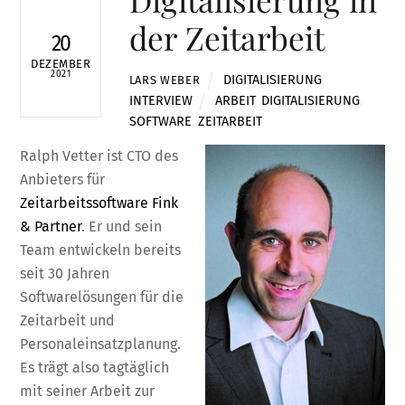
der Zeitarbeit
20
DEZEMBER
2021
DIGITALISIERUNG
,
LARS WEBER
INTERVIEW
ARBEIT
,
DIGITALISIERUNG
,
SOFTWARE
,
ZEITARBEIT
Ralph Vetter ist CTO des
Anbieters für
Zeitarbeitssoftware Fink
& Partner
. Er und sein
Team entwickeln bereits
seit 30 Jahren
Softwarelösungen für die
Zeitarbeit und
Personaleinsatzplanung.
Es trägt also tagtäglich
mit seiner Arbeit zur