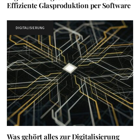
Effiziente Glasproduktion per Software
DIGITALISIERUNG
Was gehört alles zur Digitalisierung