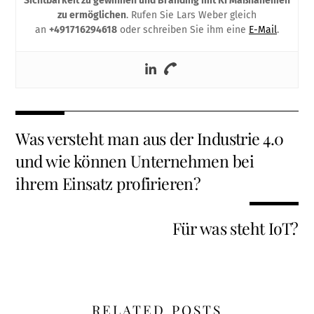
Sichtbarkeit zu gewinnen und Branding mit KI Maßnahemen
zu ermöglichen
. Rufen Sie Lars Weber gleich
an
+491716294618
oder schreiben Sie ihm eine
E-Mail
.
Was versteht man aus der Industrie 4.0
und wie können Unternehmen bei
ihrem Einsatz profirieren?
Für was steht IoT?
RELATED POSTS