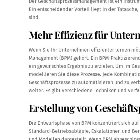
Der Geschäftsprozessmanagement ist ein Instru
Ein entscheidender Vorteil liegt in der Tatsach
sind.
Mehr Effizienz für Unte
Wenn Sie Ihr Unternehmen effizienter lernen möc
Management (BPM) gehört. Ein BPM-Praktizierend
ein gewünschtes Ergebnis zu erzielen. Um im Ge
modellieren Sie diese Prozesse. Jede Kombinati
Geschäftsprozesse zu automatisieren und zu verb
weiter. Es gibt verschiedene Techniken und Verfa
Erstellung von Geschäft
Die Entwurfsphase von BPM konzentriert sich auf 
Standard-Betriebsabläufe, Eskalationen und Be
und Modellen dargestellt. Wenn BPM abgeschlossen