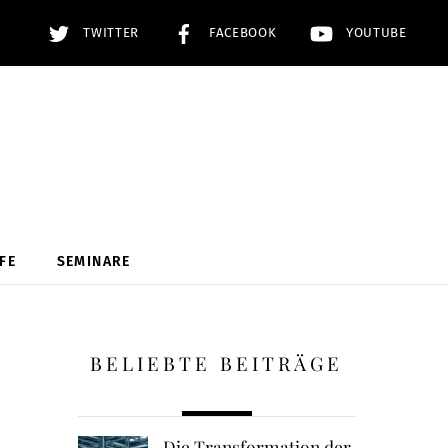
TWITTER
FACEBOOK
YOUTUBE
FE
SEMINARE
BELIEBTE BEITRÄGE
Die Transformation der