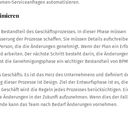
umen-Serviceanfragen automatisieren.
timieren
r Bestandteil des Geschäftsprozesses. In dieser Phase müssen
erung der Prozesse schaffen. Sie müssen Details aufschreibe
Person, die die Änderungen genehmigt. Wenn der Plan ein Erfo
and arbeiten. Der nächste Schritt besteht darin, die Änderunge
ist die Genehmigungsphase ein wichtiger Bestandteil von BPM
es Geschäfts. Es ist das Herz des Unternehmens und definiert d
 dieser Prozesse ist Design. Ziel der Entwurfsphase ist es, die
 Geschäft wird die Regeln jedes Prozesses berücksichtigen. Ei
die Änderungen in der Zukunft aufzunehmen. Wenn dies der Fall
m Ende kann das Team nach Bedarf Änderungen vornehmen.