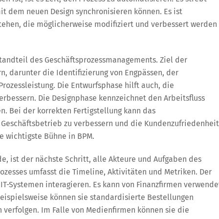
it dem neuen Design synchronisieren können. Es ist
tehen, die möglicherweise modifiziert und verbessert werden
tandteil des Geschäftsprozessmanagements. Ziel der
n, darunter die Identifizierung von Engpässen, der
zessleistung. Die Entwurfsphase hilft auch, die
rbessern. Die Designphase kennzeichnet den Arbeitsfluss
 Bei der korrekten Fertigstellung kann das
Geschäftsbetrieb zu verbessern und die Kundenzufriedenheit
e wichtigste Bühne in BPM.
, ist der nächste Schritt, alle Akteure und Aufgaben des
rozesses umfasst die Timeline, Aktivitäten und Metriken. Der
IT-Systemen interagieren. Es kann von Finanzfirmen verwende
eispielsweise können sie standardisierte Bestellungen
n verfolgen. Im Falle von Medienfirmen können sie die