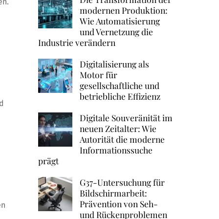
en.
modernen Produktion:
Wie Automatisierung
und Vernetzung die
Industrie verändern
Digitalisierung als
Motor für
gesellschaftliche und
betriebliche Effizienz
nd
Digitale Souveränität im
neuen Zeitalter: Wie
Autorität die moderne
Informationssuche
prägt
G37-Untersuchung für
Bildschirmarbeit:
Prävention von Seh-
en
und Rückenproblemen