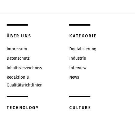
ÜBER UNS
KATEGORIE
Impressum
Digitalisierung
Datenschutz
Industrie
Inhaltsverzeichniss
Interview
Redaktion &
News
Qualitätsrichtlinien
TECHNOLOGY
CULTURE