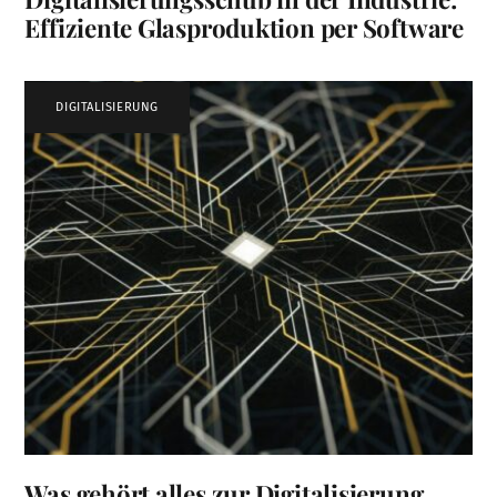
Effiziente Glasproduktion per Software
DIGITALISIERUNG
Was gehört alles zur Digitalisierung