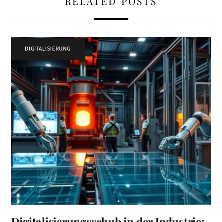
RELATED POSTS
DIGITALISIERUNG
Digitalisierungsschub in der Industrie: