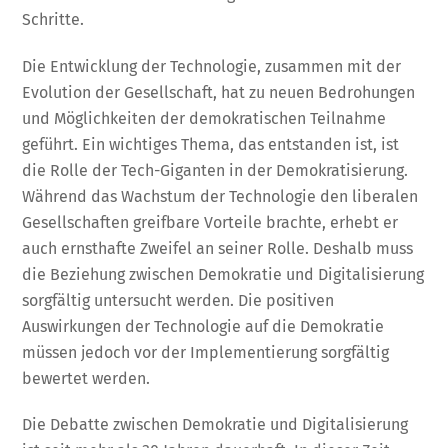
Schritte.
Die Entwicklung der Technologie, zusammen mit der
Evolution der Gesellschaft, hat zu neuen Bedrohungen
und Möglichkeiten der demokratischen Teilnahme
geführt. Ein wichtiges Thema, das entstanden ist, ist
die Rolle der Tech-Giganten in der Demokratisierung.
Während das Wachstum der Technologie den liberalen
Gesellschaften greifbare Vorteile brachte, erhebt er
auch ernsthafte Zweifel an seiner Rolle. Deshalb muss
die Beziehung zwischen Demokratie und Digitalisierung
sorgfältig untersucht werden. Die positiven
Auswirkungen der Technologie auf die Demokratie
müssen jedoch vor der Implementierung sorgfältig
bewertet werden.
Die Debatte zwischen Demokratie und Digitalisierung