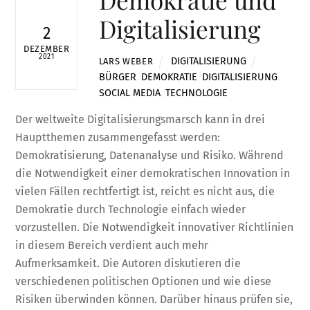
Digitalisierung
2
DEZEMBER
2021
DIGITALISIERUNG
LARS WEBER
BÜRGER
,
DEMOKRATIE
,
DIGITALISIERUNG
,
SOCIAL MEDIA
,
TECHNOLOGIE
Der weltweite Digitalisierungsmarsch kann in drei
Hauptthemen zusammengefasst werden:
Demokratisierung, Datenanalyse und Risiko. Während
die Notwendigkeit einer demokratischen Innovation in
vielen Fällen rechtfertigt ist, reicht es nicht aus, die
Demokratie durch Technologie einfach wieder
vorzustellen. Die Notwendigkeit innovativer Richtlinien
in diesem Bereich verdient auch mehr
Aufmerksamkeit. Die Autoren diskutieren die
verschiedenen politischen Optionen und wie diese
Risiken überwinden können. Darüber hinaus prüfen sie,