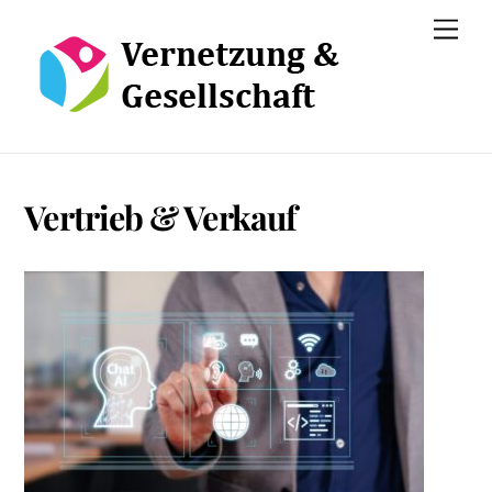
Skip
Men
to
content
Vertrieb & Verkauf