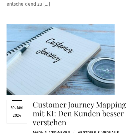
entscheidend zu […]
Customer Journey Mapping
30. MAI
mit KI: Den Kunden besser
2024
verstehen
MARVIN-VERWEYEN
VERTRIEB & VERKAUF