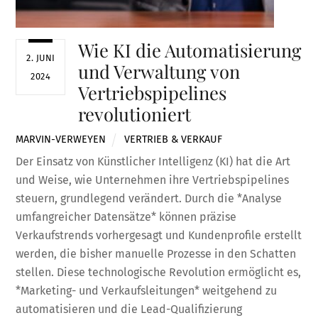
Wie KI die Automatisierung
2. JUNI
und Verwaltung von
2024
Vertriebspipelines
revolutioniert
MARVIN-VERWEYEN
VERTRIEB & VERKAUF
Der Einsatz von Künstlicher Intelligenz (KI) hat die Art
und Weise, wie Unternehmen ihre Vertriebspipelines
steuern, grundlegend verändert. Durch die *Analyse
umfangreicher Datensätze* können präzise
Verkaufstrends vorhergesagt und Kundenprofile erstellt
werden, die bisher manuelle Prozesse in den Schatten
stellen. Diese technologische Revolution ermöglicht es,
*Marketing- und Verkaufsleitungen* weitgehend zu
automatisieren und die Lead-Qualifizierung