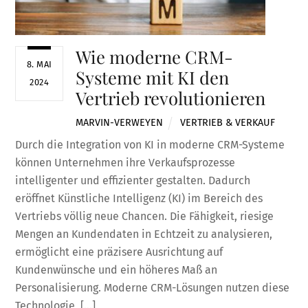
Wie moderne CRM-
8. MAI
Systeme mit KI den
2024
Vertrieb revolutionieren
MARVIN-VERWEYEN
VERTRIEB & VERKAUF
Durch die Integration von KI in moderne CRM-Systeme
können Unternehmen ihre Verkaufsprozesse
intelligenter und effizienter gestalten. Dadurch
eröffnet Künstliche Intelligenz (KI) im Bereich des
Vertriebs völlig neue Chancen. Die Fähigkeit, riesige
Mengen an Kundendaten in Echtzeit zu analysieren,
ermöglicht eine präzisere Ausrichtung auf
Kundenwünsche und ein höheres Maß an
Personalisierung. Moderne CRM-Lösungen nutzen diese
Technologie, […]