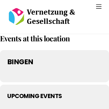
Skip
Men
to
content
Events at this location
BINGEN
UPCOMING EVENTS