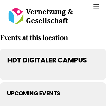
Skip
Men
to
content
Events at this location
HDT DIGITALER CAMPUS
UPCOMING EVENTS