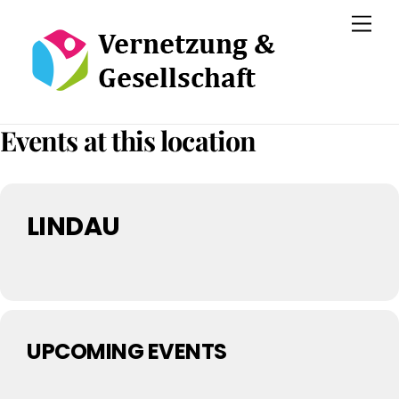
Skip
Men
to
content
Events at this location
LINDAU
UPCOMING EVENTS