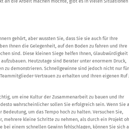
 an die Arbeit machen möchte, gibt es in vielen Situationen
nern gehört, aber wussten Sie, dass Sie sie auch für Ihre
ben Ihnen die Gelegenheit, auf den Boden zu fahren und Ihre
chen sind. Diese kleinen Siege helfen Ihnen, Glaubwürdigkeit
n aufzubauen. Heutzutage sind Berater unter enormem Druck,
n zu demonstrieren. Schnellgewinne sind jedoch nicht nur für
eammitglieder-Vertrauen zu erhalten und Ihren eigenen Ruf 
chtig, um eine Kultur der Zusammenarbeit zu bauen und Ihr
, desto wahrscheinlicher sollen Sie erfolgreich sein. Wenn Sie 
er Bedeutung, um das Tempo hoch zu halten. Versuchen Sie,
er, mehrere kleine Schritte zu nehmen, als durch ein Projekt o
Sie bei einem schnellen Gewinn fehlschlagen, können Sie sich a