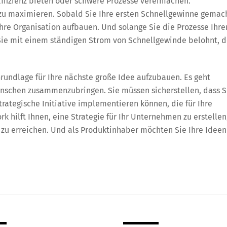
fizienz bieten oder schwere Prozesse vereinfachen.
 zu maximieren. Sobald Sie Ihre ersten Schnellgewinne gemac
hre Organisation aufbauen. Und solange Sie die Prozesse Ihre
Sie mit einem ständigen Strom von Schnellgewinde belohnt, d
rundlage für Ihre nächste große Idee aufzubauen. Es geht
nschen zusammenzubringen. Sie müssen sicherstellen, dass S
trategische Initiative implementieren können, die für Ihre
k hilft Ihnen, eine Strategie für Ihr Unternehmen zu erstellen
le zu erreichen. Und als Produktinhaber möchten Sie Ihre Ideen