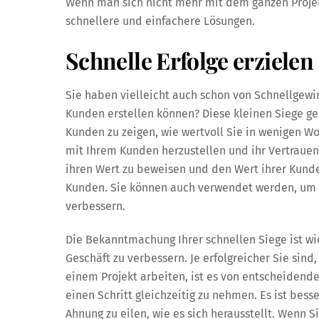
Wenn man sich nicht mehr mit dem ganzen Projekt
schnellere und einfachere Lösungen.
Schnelle Erfolge erzielen
Sie haben vielleicht auch schon von Schnellgewin
Kunden erstellen können? Diese kleinen Siege ge
Kunden zu zeigen, wie wertvoll Sie in wenigen Wo
mit Ihrem Kunden herzustellen und ihr Vertraue
ihren Wert zu beweisen und den Wert ihrer Kunde
Kunden. Sie können auch verwendet werden, um T
verbessern.
Die Bekanntmachung Ihrer schnellen Siege ist wi
Geschäft zu verbessern. Je erfolgreicher Sie sind
einem Projekt arbeiten, ist es von entscheidend
einen Schritt gleichzeitig zu nehmen. Es ist bess
Ahnung zu eilen, wie es sich herausstellt. Wenn 