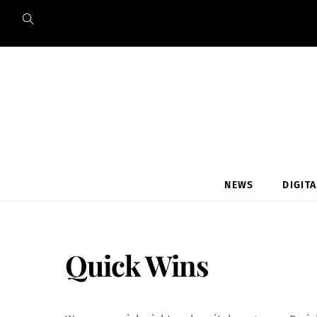
Skip
to
content
NEWS
DIGIT
Quick Wins