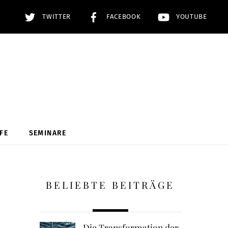
TWITTER
FACEBOOK
YOUTUBE
FE
SEMINARE
BELIEBTE BEITRÄGE
Die Transformation der