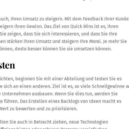
auch, Ihren Umsatz zu steigern. Mit dem Feedback Ihrer Kund
igern Ihren Gewinn. Das Ziel von Quick Wins ist es, Ihren
Sie zeigen, dass Sie sich interessieren, und dass Sie Ihre
nen stärken Ihren Umsatz und steigern Ihre Moral. Je mehr Sie
können, desto besser können Sie sie umsetzen können.
sten
chten, beginnen Sie mit einer Abteilung und testen Sie es
e sich an einen anderen. Ziel ist es, so viele Schnellgewinne w
te Unternehmen ausbauen. Wenn Sie dies tun, werden Sie
ge führen. Das Erstellen eines Backlogs von Ideen macht es
 Wert zu bewerten und zu priorisieren.
lten Sie auch in Betracht ziehen, neue Technologien