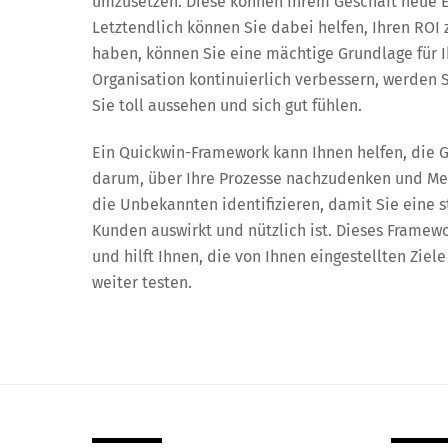
umzusetzen. Diese können Ihrem Geschäft neue Ef
Letztendlich können Sie dabei helfen, Ihren ROI
haben, können Sie eine mächtige Grundlage für I
Organisation kontinuierlich verbessern, werden 
Sie toll aussehen und sich gut fühlen.
Ein Quickwin-Framework kann Ihnen helfen, die G
darum, über Ihre Prozesse nachzudenken und Me
die Unbekannten identifizieren, damit Sie eine s
Kunden auswirkt und nützlich ist. Dieses Framewor
und hilft Ihnen, die von Ihnen eingestellten Zie
weiter testen.