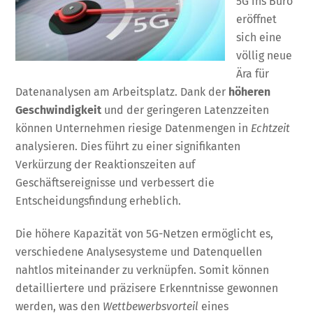
5G ins Büro
eröffnet
sich eine
völlig neue
Ära für
Datenanalysen am Arbeitsplatz. Dank der
höheren
Geschwindigkeit
und der geringeren Latenzzeiten
können Unternehmen riesige Datenmengen in
Echtzeit
analysieren. Dies führt zu einer signifikanten
Verkürzung der Reaktionszeiten auf
Geschäftsereignisse und verbessert die
Entscheidungsfindung erheblich.
Die höhere Kapazität von 5G-Netzen ermöglicht es,
verschiedene Analysesysteme und Datenquellen
nahtlos miteinander zu verknüpfen. Somit können
detailliertere und präzisere Erkenntnisse gewonnen
werden, was den
Wettbewerbsvorteil
eines