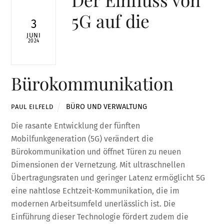
5G auf die
3
JUNI
2024
Bürokommunikation
BÜRO UND VERWALTUNG
PAUL EILFELD
Die rasante Entwicklung der fünften
Mobilfunkgeneration (5G) verändert die
Bürokommunikation und öffnet Türen zu neuen
Dimensionen der Vernetzung. Mit ultraschnellen
Übertragungsraten und geringer Latenz ermöglicht 5G
eine nahtlose Echtzeit-Kommunikation, die im
modernen Arbeitsumfeld unerlässlich ist. Die
Einführung dieser Technologie fördert zudem die