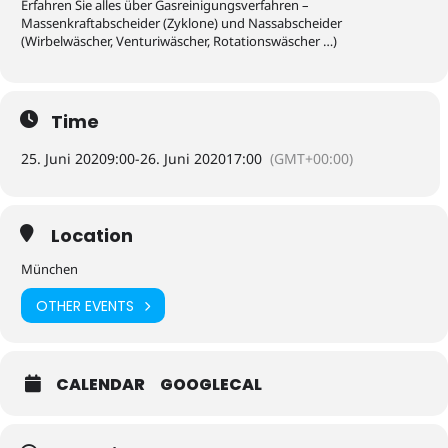
Erfahren Sie alles über Gasreinigungsverfahren –
Massenkraftabscheider (Zyklone) und Nassabscheider
(Wirbelwäscher, Venturiwäscher, Rotationswäscher …)
Time
25. Juni 2020
9:00
-
26. Juni 2020
17:00
(GMT+00:00)
Location
München
OTHER EVENTS
CALENDAR
GOOGLECAL