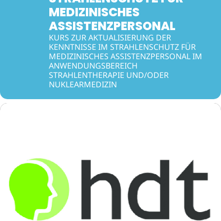
MEDIZINISCHES
ASSISTENZPERSONAL
KURS ZUR AKTUALISIERUNG DER
KENNTNISSE IM STRAHLENSCHUTZ FÜR
MEDIZINISCHES ASSISTENZPERSONAL IM
ANWENDUNGSBEREICH
STRAHLENTHERAPIE UND/ODER
NUKLEARMEDIZIN