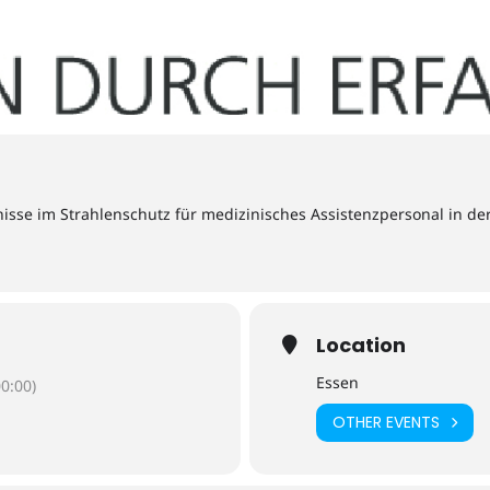
nisse im Strahlenschutz für medizinisches Assistenzpersonal in de
Location
Essen
0:00)
OTHER EVENTS