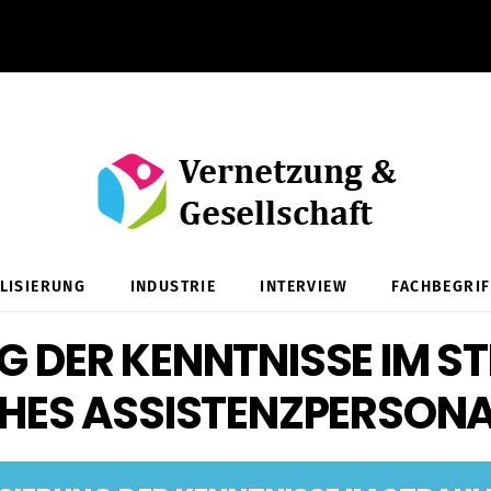
ALISIERUNG
INDUSTRIE
INTERVIEW
FACHBEGRIF
G DER KENNTNISSE IM 
CHES ASSISTENZPERSON