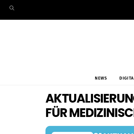
Skip
to
content
NEWS
DIGIT
AKTUALISIERUN
FÜR MEDIZINIS