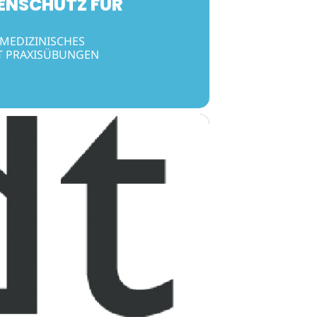
LENSCHUTZ FÜR
 MEDIZINISCHES
IT PRAXISÜBUNGEN