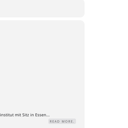
titut mit Sitz in Essen...
READ MORE.