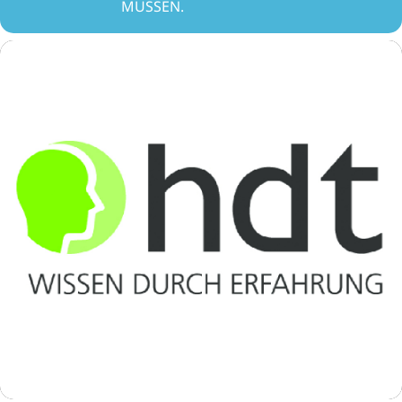
MÜSSEN.