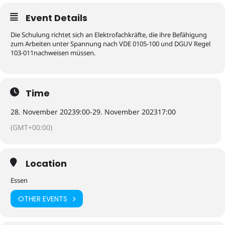
Event Details
Die Schulung richtet sich an Elektrofachkräfte, die ihre Befähigung
zum Arbeiten unter Spannung nach VDE 0105-100 und DGUV Regel
103-011nachweisen müssen.
Time
28. November 2023
9:00
-
29. November 2023
17:00
(GMT+00:00)
Location
Essen
OTHER EVENTS