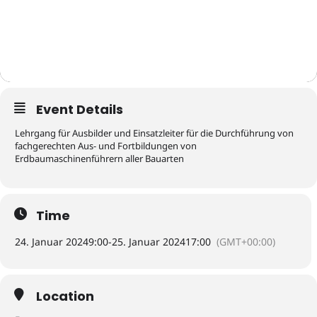
Event Details
Lehrgang für Ausbilder und Einsatzleiter für die Durchführung von
fachgerechten Aus- und Fortbildungen von
Erdbaumaschinenführern aller Bauarten
Time
24. Januar 2024
9:00
-
25. Januar 2024
17:00
(GMT+00:00)
Location