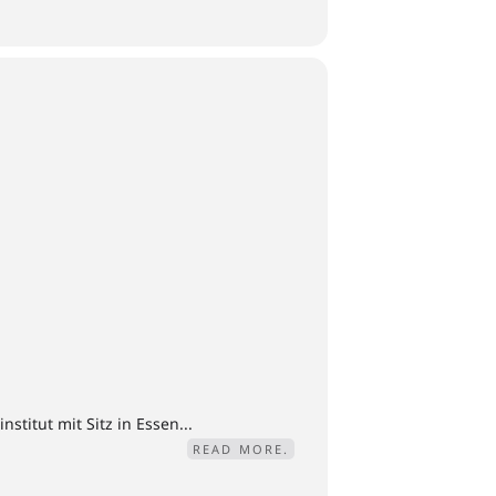
titut mit Sitz in Essen...
READ MORE.