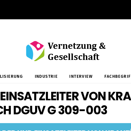
ALISIERUNG
INDUSTRIE
INTERVIEW
FACHBEGRIF
 EINSATZLEITER VON KR
CH DGUV G 309-003