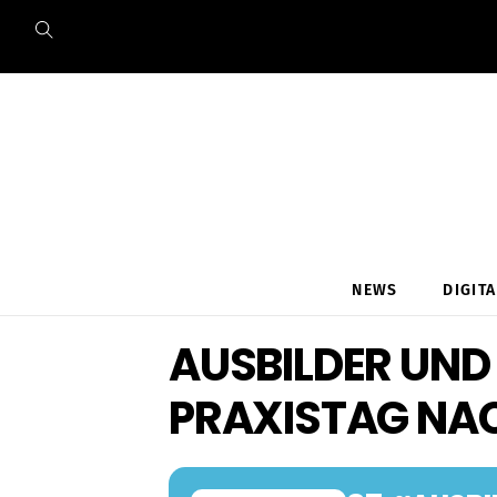
Skip
to
content
NEWS
DIGIT
AUSBILDER UND
PRAXISTAG NA