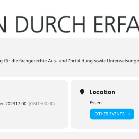
ng für die fachgerechte Aus- und Fortbildung sowie Unterweisung
Location
Essen
er 2023
17:00
(GMT+00:00)
OTHER EVENTS