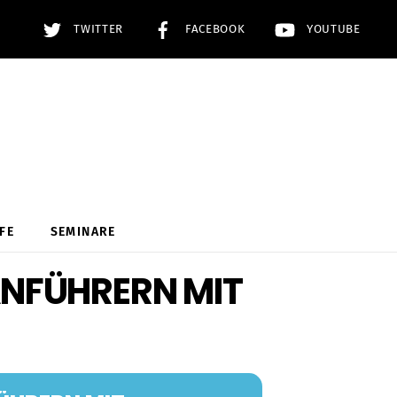
TWITTER
FACEBOOK
YOUTUBE
FE
SEMINARE
ANFÜHRERN MIT