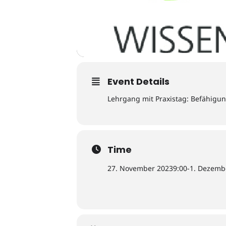
Event Details
Lehrgang mit Praxistag: Befähigu
Time
27. November 2023
9:00
-
1. Dezemb