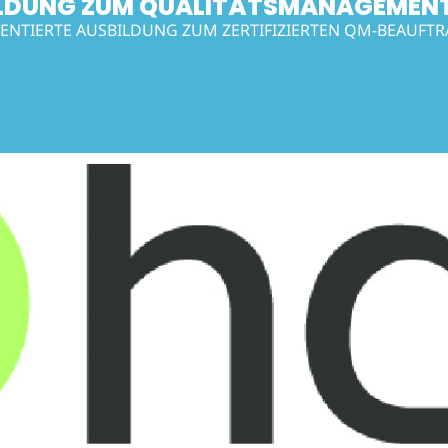
LDUNG ZUM QUALITÄTSMANAGEMEN
ENTIERTE AUSBILDUNG ZUM ZERTIFIZIERTEN QM-BEAUFTR