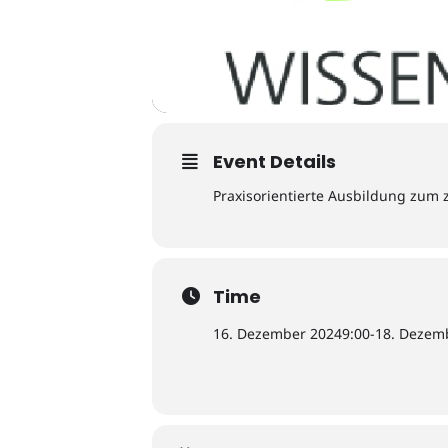
Event Details
Praxisorientierte Ausbildung zum z
Time
16. Dezember 2024
9:00
-
18. Dezem