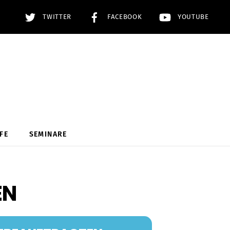
TWITTER
FACEBOOK
YOUTUBE
FE
SEMINARE
EN