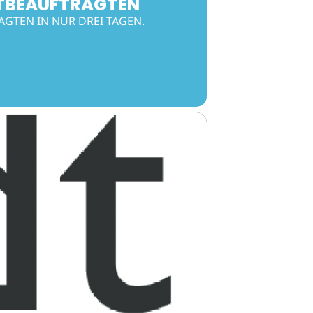
TBEAUFTRAGTEN
AGTEN IN NUR DREI TAGEN.