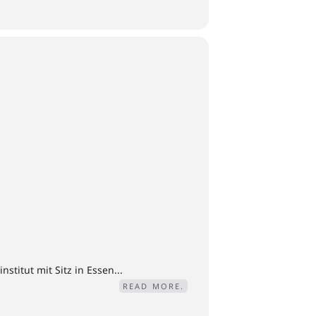
titut mit Sitz in Essen...
READ MORE.