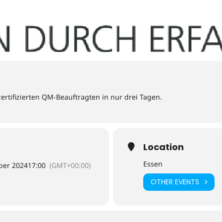
ertifizierten QM-Beauftragten in nur drei Tagen.
Location
Essen
ber 2024
17:00
(GMT+00:00)
OTHER EVENTS