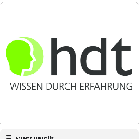
Event Details