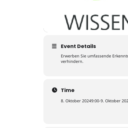
Event Details
Erwerben Sie umfassende Erkenntni
verhindern.
Time
8. Oktober 2024
9:00
-
9. Oktober 20