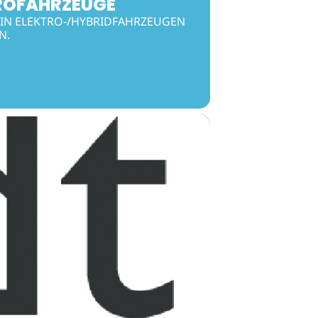
ROFAHRZEUGE
 IN ELEKTRO-/HYBRIDFAHRZEUGEN
N.