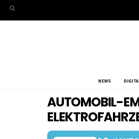
Skip
to
content
NEWS
DIGIT
AUTOMOBIL-EM
ELEKTROFAHRZ