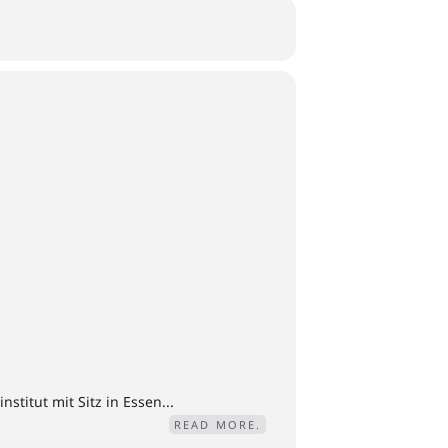
titut mit Sitz in Essen...
READ MORE.