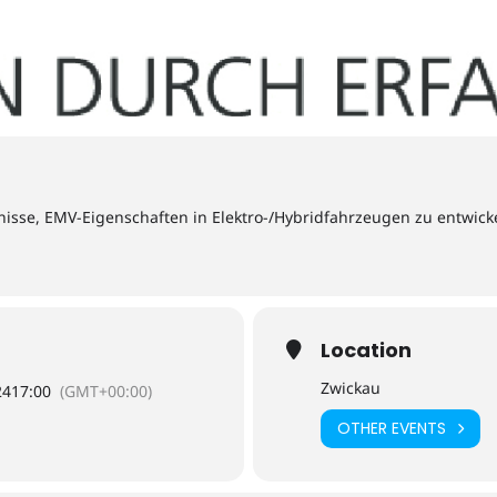
sse, EMV-Eigenschaften in Elektro-/Hybridfahrzeugen zu entwicke
Location
Zwickau
24
17:00
(GMT+00:00)
OTHER EVENTS