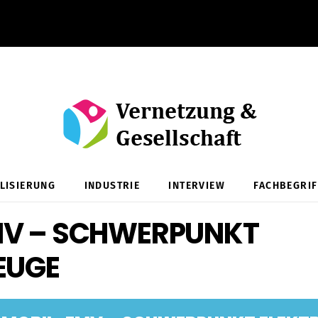
ALISIERUNG
INDUSTRIE
INTERVIEW
FACHBEGRIF
V – SCHWERPUNKT
EUGE