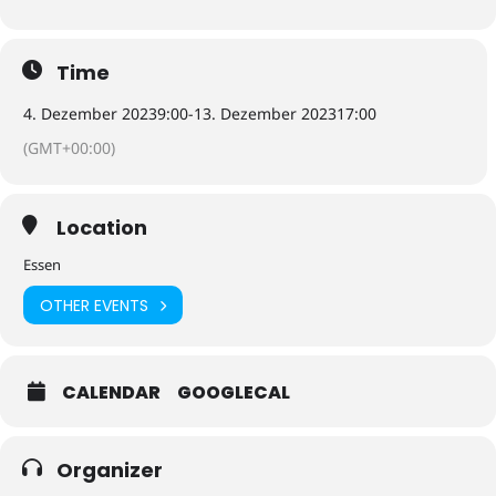
Time
4. Dezember 2023
9:00
-
13. Dezember 2023
17:00
(GMT+00:00)
Location
Essen
OTHER EVENTS
CALENDAR
GOOGLECAL
Organizer