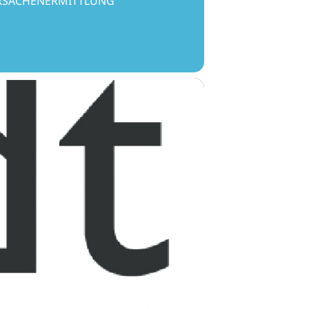
URSACHENERMITTLUNG