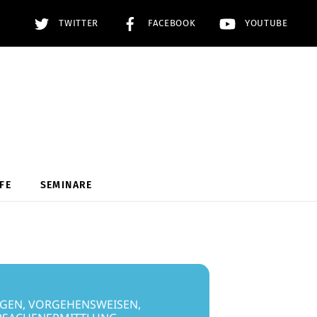
TWITTER
FACEBOOK
YOUTUBE
FE
SEMINARE
GEN, VORGEHENSWEISEN,