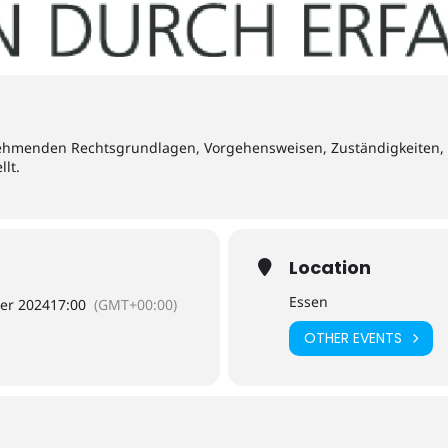
ehmenden Rechtsgrundlagen, Vorgehensweisen, Zuständigkeiten,
lt.
Location
Essen
er 2024
17:00
(GMT+00:00)
OTHER EVENTS