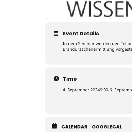
Event Details
In dem Seminar werden den Teiln
Brandursachenermittlung vorgestel
Time
4. September 2024
9:00
-
6. Septemb
CALENDAR
GOOGLECAL