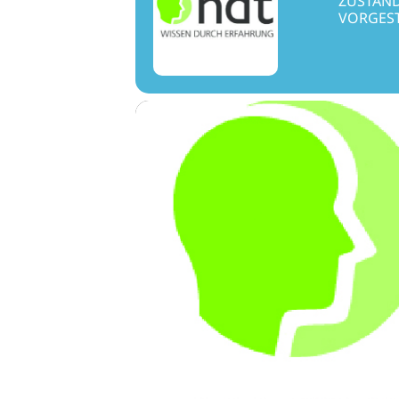
ZUSTÄND
VORGEST