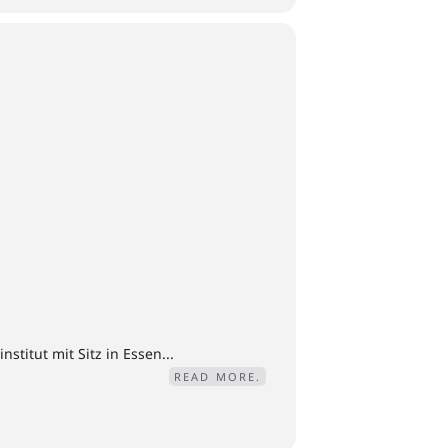
titut mit Sitz in Essen...
READ MORE.