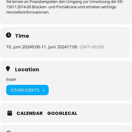
Sie lernen an Praxisbeispielen den Umgang zur Umsetzung der EN
15011:2014-09 Brücken- und Portalkrane und erhalten wichtige
Herstellerinformationen.
Time
10. Juni 2024
9:00
-
11. Juni 2024
17:00
(GMT+00:00)
Location
Essen
OTHER EVENTS
CALENDAR
GOOGLECAL