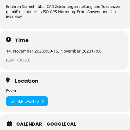
Erfahren Sie mehr über CAD-Zeichnungserstellung und Toleranzen
gemäß der aktuellen ISO-GPS-Normung. Echte Anwendungsfälle
inklusive!
Time
14. November 2023
9:00
-
15. November 2023
17:00
(GMT+00:00)
Location
Essen
OTHER EVENTS
CALENDAR
GOOGLECAL