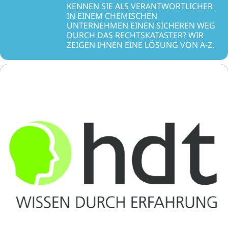
KENNEN SIE ALS VERANTWORTLICHER
IN EINEM CHEMISCHEN
UNTERNEHMEN EINEN SICHEREN WEG
DURCH DAS RECHTSKATASTER? WIR
ZEIGEN IHNEN EINE LÖSUNG VON A-Z.