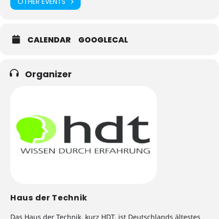
OTHER EVENTS
CALENDAR
GOOGLECAL
Organizer
Haus der Technik
Das Haus der Technik, kurz HDT, ist Deutschlands ältestes