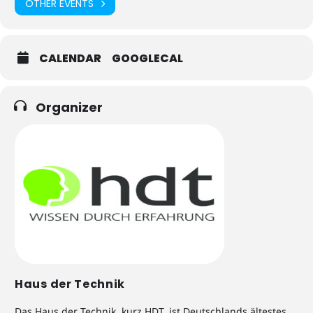
OTHER EVENTS
CALENDAR
GOOGLECAL
Organizer
Haus der Technik
Das Haus der Technik, kurz HDT, ist Deutschlands ältestes