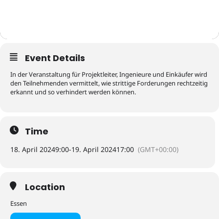
Event Details
In der Veranstaltung für Projektleiter, Ingenieure und Einkäufer wird
den Teilnehmenden vermittelt, wie strittige Forderungen rechtzeitig
erkannt und so verhindert werden können.
Time
18. April 2024
9:00
-
19. April 2024
17:00
(GMT+00:00)
Location
Essen