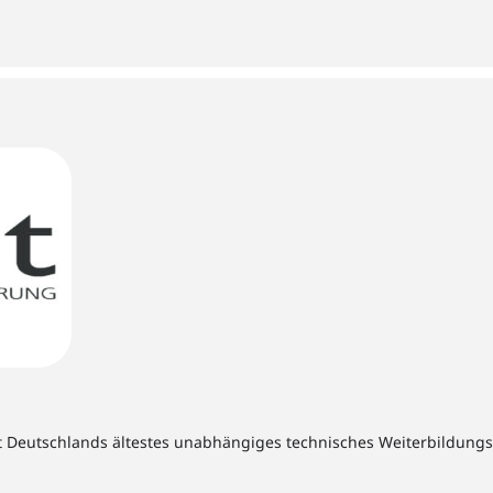
t Deutschlands ältestes unabhängiges technisches Weiterbildungsins