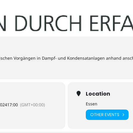
lischen Vorgängen in Dampf- und Kondensatanlagen anhand ansch
Location
Essen
2024
17:00
(GMT+00:00)
OTHER EVENTS