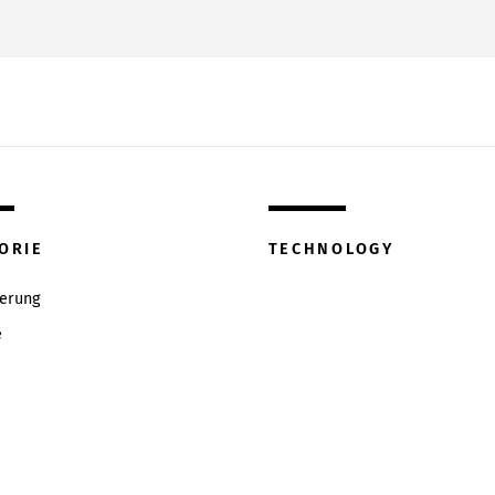
ORIE
TECHNOLOGY
ierung
e
w