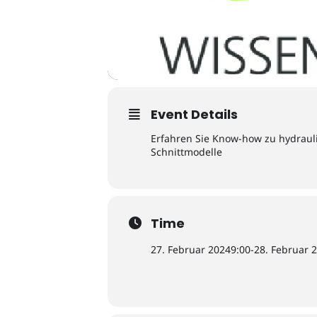
Event Details
Erfahren Sie Know-how zu hydrau
Schnittmodelle
Time
27. Februar 2024
9:00
-
28. Februar 