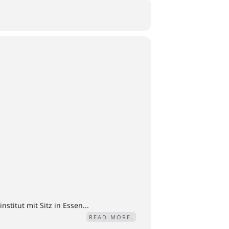
titut mit Sitz in Essen...
READ MORE.