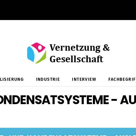
ALISIERUNG
INDUSTRIE
INTERVIEW
FACHBEGRIF
ONDENSATSYSTEME - A