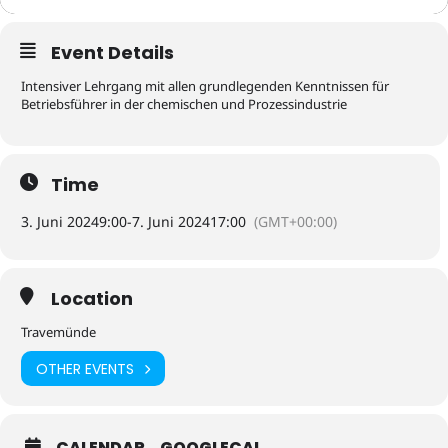
Event Details
Intensiver Lehrgang mit allen grundlegenden Kenntnissen für
Betriebsführer in der chemischen und Prozessindustrie
Time
3. Juni 2024
9:00
-
7. Juni 2024
17:00
(GMT+00:00)
Location
Travemünde
OTHER EVENTS
CALENDAR
GOOGLECAL