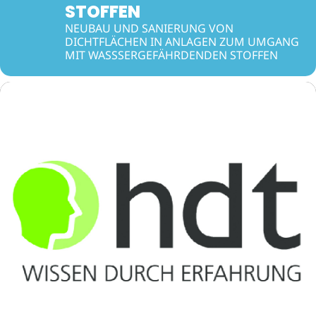
STOFFEN
NEUBAU UND SANIERUNG VON
DICHTFLÄCHEN IN ANLAGEN ZUM UMGANG
MIT WASSSERGEFÄHRDENDEN STOFFEN