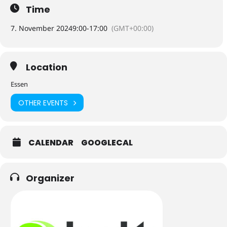
Time
7. November 2024
9:00
-
17:00
(GMT+00:00)
Location
Essen
OTHER EVENTS
CALENDAR
GOOGLECAL
Organizer