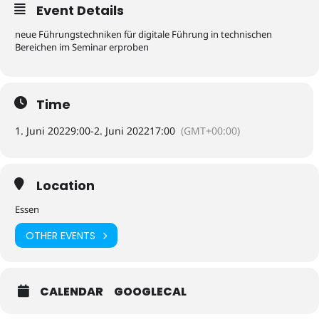
Event Details
neue Führungstechniken für digitale Führung in technischen
Bereichen im Seminar erproben
Time
1. Juni 2022
9:00
-
2. Juni 2022
17:00
(GMT+00:00)
Location
Essen
OTHER EVENTS
CALENDAR
GOOGLECAL