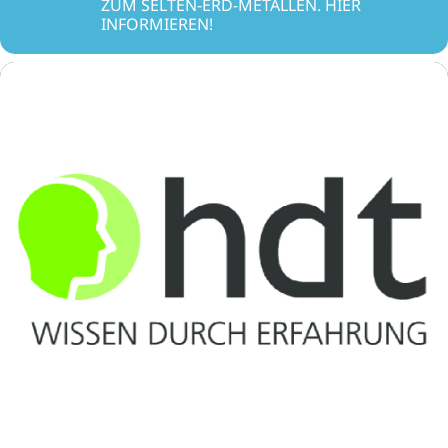
ZUM SELTEN-ERD-METALLEN. HIER
INFORMIEREN!