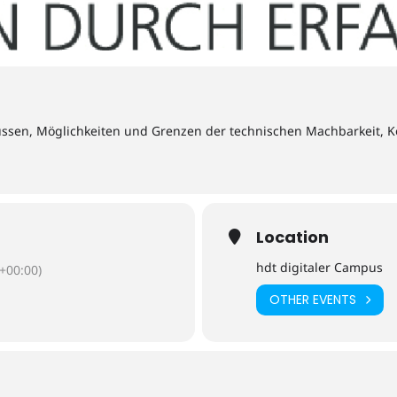
ussen, Möglichkeiten und Grenzen der technischen Machbarkeit, K
Location
hdt digitaler Campus
+00:00)
OTHER EVENTS