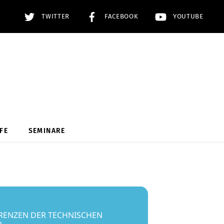
TWITTER
FACEBOOK
YOUTUBE
FE
SEMINARE
RENZEN DER TECHNISCHEN