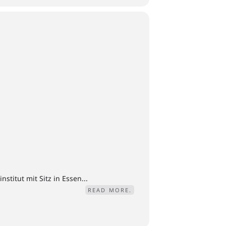
titut mit Sitz in Essen...
READ MORE.