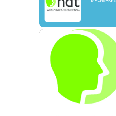
MACHBARKEI