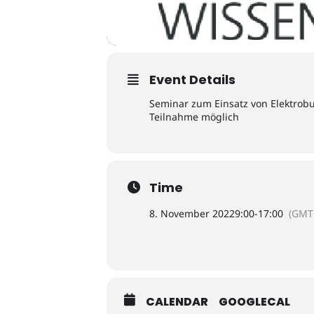
Event Details
Seminar zum Einsatz von Elektrob
Teilnahme möglich
Time
8. November 2022
9:00
-
17:00
(GMT
CALENDAR
GOOGLECAL