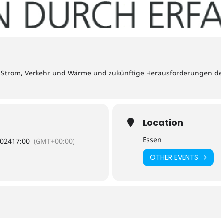
 Strom, Verkehr und Wärme und zukünftige Herausforderungen de
Location
Essen
2024
17:00
(GMT+00:00)
OTHER EVENTS