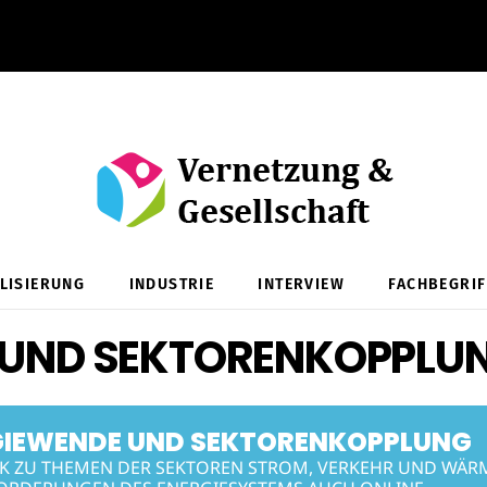
ALISIERUNG
INDUSTRIE
INTERVIEW
FACHBEGRIF
 UND SEKTORENKOPPLU
GIEWENDE UND SEKTORENKOPPLUNG
CK ZU THEMEN DER SEKTOREN STROM, VERKEHR UND WÄR