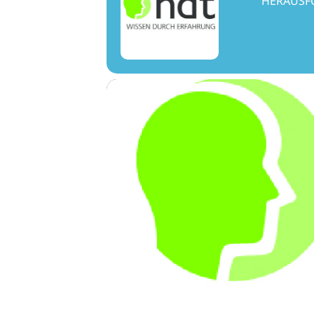
HERAUSF