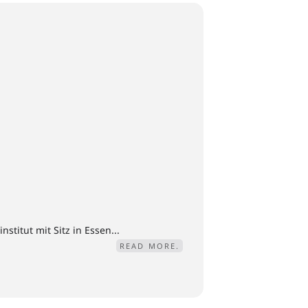
titut mit Sitz in Essen...
READ MORE.