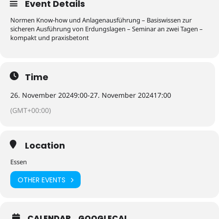
Event Details
Normen Know-how und Anlagenausführung – Basiswissen zur
sicheren Ausführung von Erdungslagen – Seminar an zwei Tagen –
kompakt und praxisbetont
Time
26. November 2024
9:00
-
27. November 2024
17:00
(GMT+00:00)
Location
Essen
OTHER EVENTS
CALENDAR
GOOGLECAL