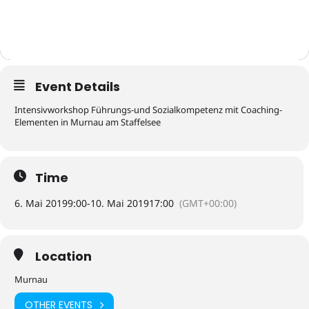
Event Details
Intensivworkshop Führungs-und Sozialkompetenz mit Coaching-
Elementen in Murnau am Staffelsee
Time
6. Mai 2019
9:00
-
10. Mai 2019
17:00
(GMT+00:00)
Location
Murnau
OTHER EVENTS