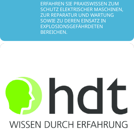
ERFAHREN SIE PRAXISWISSEN ZUM
SCHUTZ ELEKTRISCHER MASCHINEN,
ZUR REPARATUR UND WARTUNG
SOWIE ZU DEREN EINSATZ IN
EXPLOSIONSGEFÄHRDETEN
BEREICHEN.