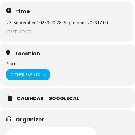
Time
27. September 2023
9:00
-
28. September 2023
17:00
(GMT+00:00)
Location
Essen
OTHER EVENTS
CALENDAR
GOOGLECAL
Organizer