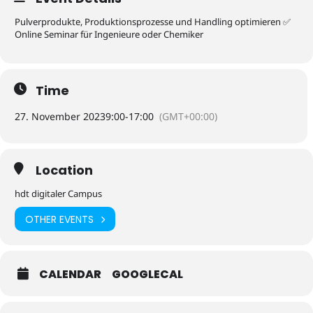
Pulverprodukte, Produktionsprozesse und Handling optimieren ✅
Online Seminar für Ingenieure oder Chemiker
Time
27. November 2023
9:00
-
17:00
(GMT+00:00)
Location
hdt digitaler Campus
OTHER EVENTS
CALENDAR
GOOGLECAL