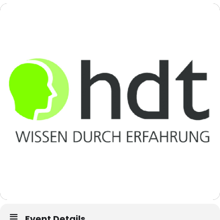
Event Details