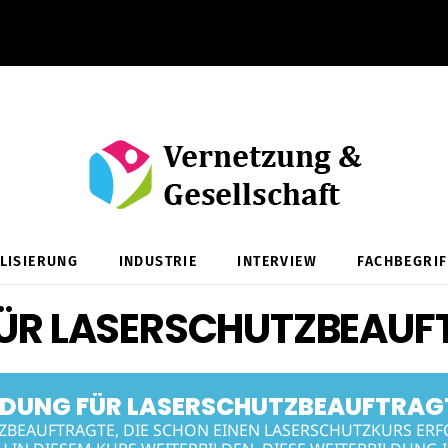
ALISIERUNG
INDUSTRIE
INTERVIEW
FACHBEGRIF
FÜR LASERSCHUTZBEAUF
LDUNG FÜR LASERSCHUTZBEAUFTRAG
ZBEAUFTRAGTE, DIE SCHON EINEN LASERSCHUTZKURS ER