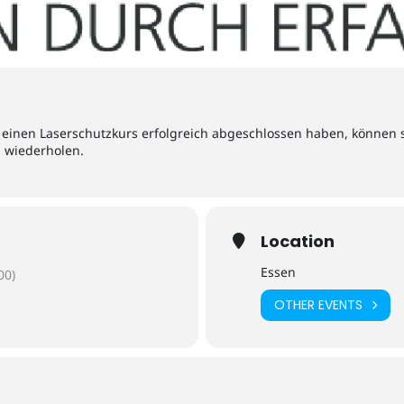
 einen Laserschutzkurs erfolgreich abgeschlossen haben, können s
u wiederholen.
Location
Essen
00)
OTHER EVENTS