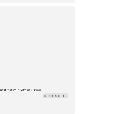
titut mit Sitz in Essen...
READ MORE.