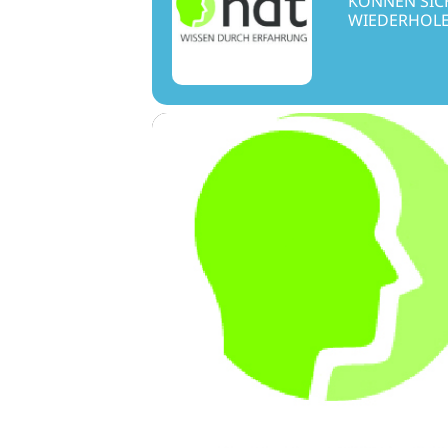
KÖNNEN SICH
WIEDERHOLE