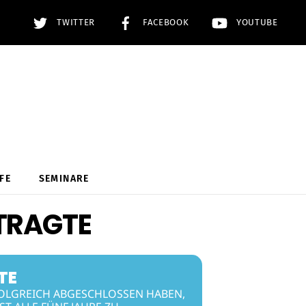
TWITTER
FACEBOOK
YOUTUBE
FE
SEMINARE
TRAGTE
TE
FOLGREICH ABGESCHLOSSEN HABEN,