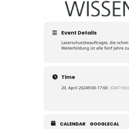
Event Details
Laserschutzbeauftragte, die schon
Weiterbildung ist alle fünf Jahre z
Time
20. April 2024
9:00
-
17:00
(GMT+00:
CALENDAR
GOOGLECAL