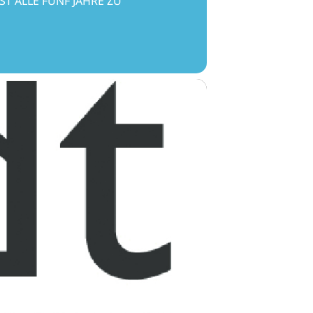
ST ALLE FÜNF JAHRE ZU