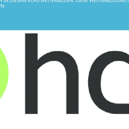
 IN DIESEM KURS WEITERBILDEN. DIESE WEITERBILDUNG I
N.