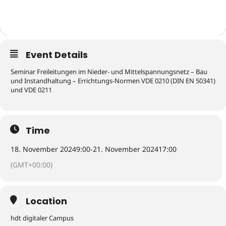
Event Details
Seminar Freileitungen im Nieder- und Mittelspannungsnetz – Bau
und Instandhaltung – Errichtungs-Normen VDE 0210 (DIN EN 50341)
und VDE 0211
Time
18. November 2024
9:00
-
21. November 2024
17:00
(GMT+00:00)
Location
hdt digitaler Campus