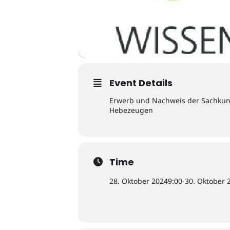
Event Details
Erwerb und Nachweis der Sachkund
Hebezeugen
Time
28. Oktober 2024
9:00
-
30. Oktober 