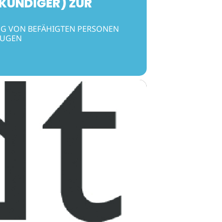
KUNDIGER) ZUR
NG VON BEFÄHIGTEN PERSONEN
EUGEN