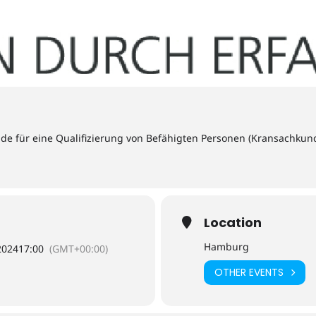
e für eine Qualifizierung von Befähigten Personen (Kransachkund
Location
Hamburg
2024
17:00
(GMT+00:00)
OTHER EVENTS