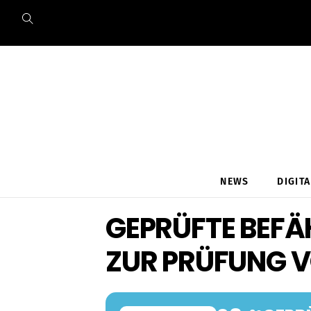
Skip
to
content
NEWS
DIGIT
GEPRÜFTE BEFÄ
ZUR PRÜFUNG 