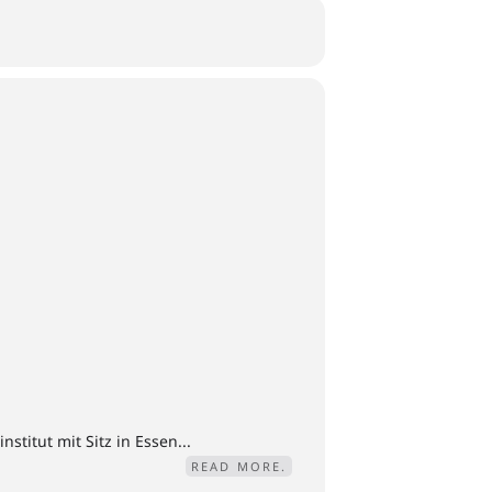
titut mit Sitz in Essen...
READ MORE.