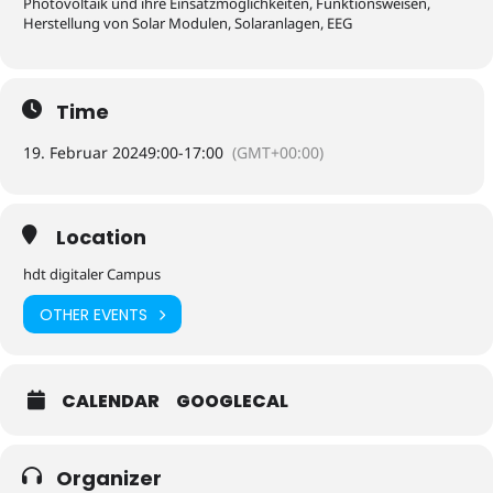
Photovoltaik und ihre Einsatzmöglichkeiten, Funktionsweisen,
Herstellung von Solar Modulen, Solaranlagen, EEG
Time
19. Februar 2024
9:00
-
17:00
(GMT+00:00)
Location
hdt digitaler Campus
OTHER EVENTS
CALENDAR
GOOGLECAL
Organizer