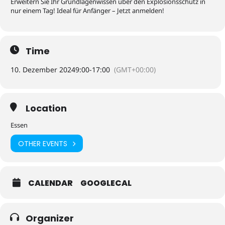
Erweitern Sie Ihr Grundlagenwissen über den Explosionsschutz in
nur einem Tag! Ideal für Anfänger – Jetzt anmelden!
Time
10. Dezember 2024
9:00
-
17:00
(GMT+00:00)
Location
Essen
OTHER EVENTS
CALENDAR
GOOGLECAL
Organizer