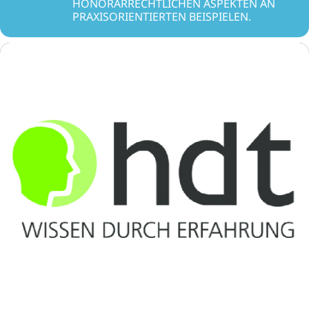
HONORARRECHTLICHEN ASPEKTEN AN
PRAXISORIENTIERTEN BEISPIELEN.