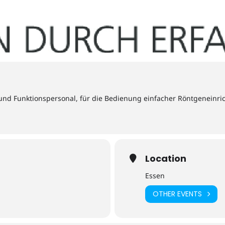
 und Funktionspersonal, für die Bedienung einfacher Röntgeneinr
Location
Essen
OTHER EVENTS