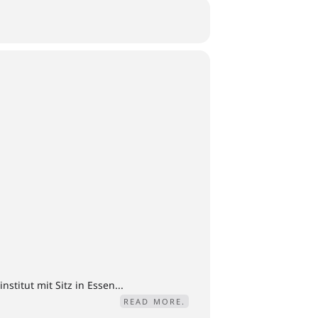
titut mit Sitz in Essen...
READ MORE.