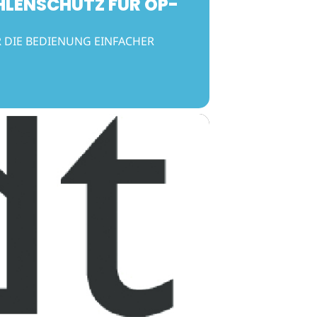
HLENSCHUTZ FÜR OP-
 DIE BEDIENUNG EINFACHER