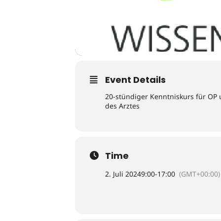
Event Details
20-stündiger Kenntniskurs für OP
des Arztes
Time
2. Juli 2024
9:00
-
17:00
(GMT+00:00)