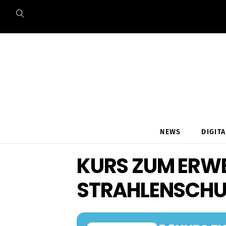
Skip
to
content
NEWS
DIGIT
KURS ZUM ERWE
STRAHLENSCHU