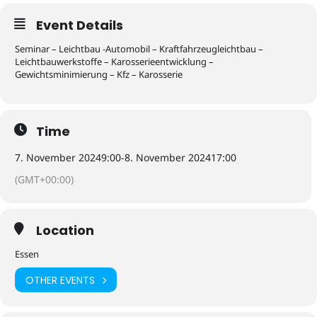
Event Details
Seminar – Leichtbau -Automobil – Kraftfahrzeugleichtbau –
Leichtbauwerkstoffe – Karosserieentwicklung –
Gewichtsminimierung – Kfz – Karosserie
Time
7. November 2024
9:00
-
8. November 2024
17:00
(GMT+00:00)
Location
Essen
OTHER EVENTS