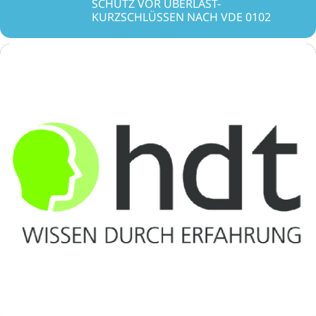
SCHUTZ VOR ÜBERLAST-
KURZSCHLÜSSEN NACH VDE 0102