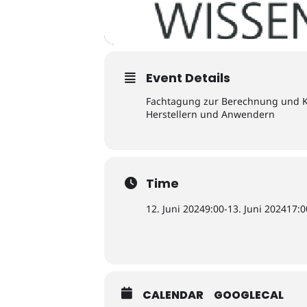
Event Details
Fachtagung zur Berechnung und Ko
Herstellern und Anwendern
Time
12. Juni 2024
9:00
-
13. Juni 2024
17:0
CALENDAR
GOOGLECAL