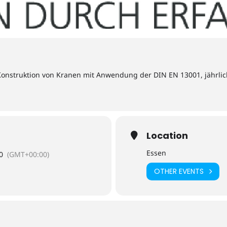
nstruktion von Kranen mit Anwendung der DIN EN 13001, jährlic
Location
Essen
0
(GMT+00:00)
OTHER EVENTS