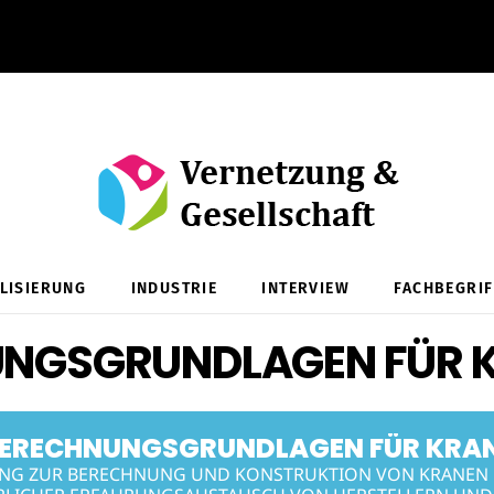
ALISIERUNG
INDUSTRIE
INTERVIEW
FACHBEGRIF
UNGSGRUNDLAGEN FÜR 
BERECHNUNGSGRUNDLAGEN FÜR KRA
NG ZUR BERECHNUNG UND KONSTRUKTION VON KRANEN 