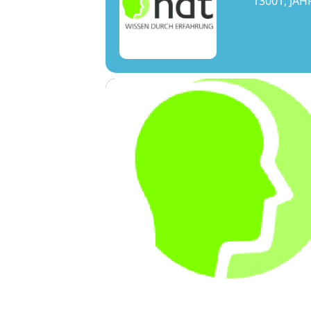
13001, J