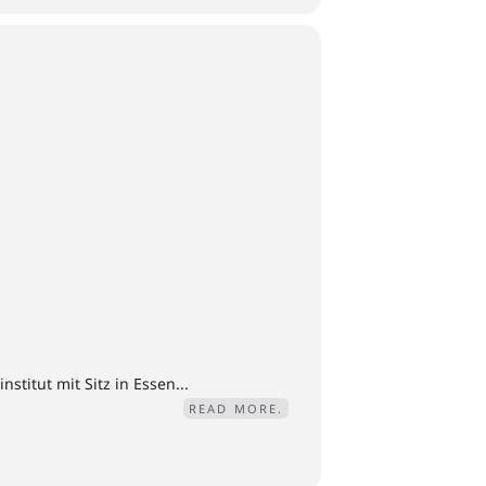
titut mit Sitz in Essen...
READ MORE.