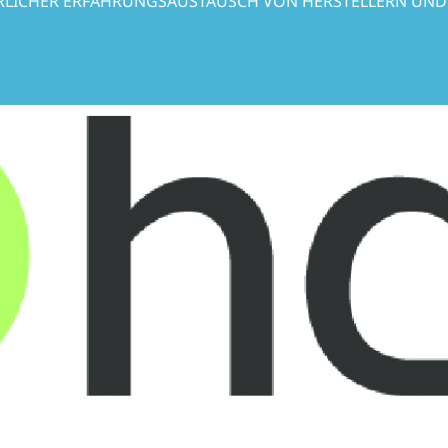
ÄHRLICHER ERFAHRUNGSAUSTAUSCH VON HERSTELLERN UN