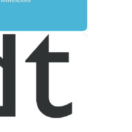
D ANWENDERN