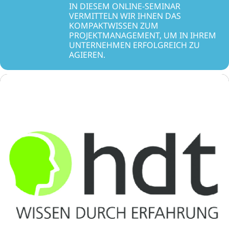
IN DIESEM ONLINE-SEMINAR
VERMITTELN WIR IHNEN DAS
KOMPAKTWISSEN ZUM
PROJEKTMANAGEMENT, UM IN IHREM
UNTERNEHMEN ERFOLGREICH ZU
AGIEREN.