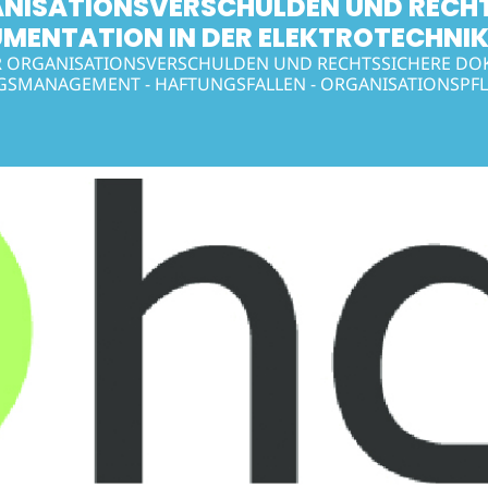
NISATIONSVERSCHULDEN UND RECHT
MENTATION IN DER ELEKTROTECHNI
 ORGANISATIONSVERSCHULDEN UND RECHTSSICHERE DOK
SMANAGEMENT - HAFTUNGSFALLEN - ORGANISATIONSPFL