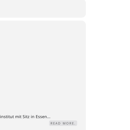
titut mit Sitz in Essen...
READ MORE.