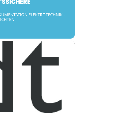
SSICHERE
K
UMENTATION ELEKTROTECHNIK -
ICHTEN