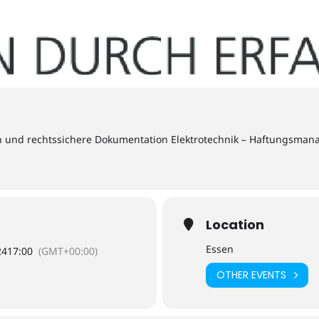
 und rechtssichere Dokumentation Elektrotechnik – Haftungsmana
Location
Essen
24
17:00
(GMT+00:00)
OTHER EVENTS