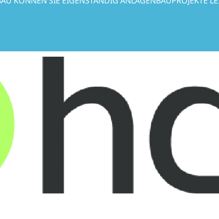
AU KÖNNEN SIE EIGENSTÄNDIG ANLAGENBAUPROJEKTE LEI