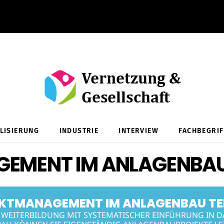
ALISIERUNG
INDUSTRIE
INTERVIEW
FACHBEGRIF
MENT IM ANLAGENBAU 
KTMANAGEMENT IM ANLAGENBAU TEI
ER WEITERBILDUNG MIT SYSTEMATISCHER EINFÜHRUNG IN