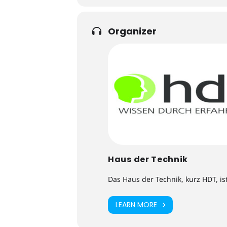
Organizer
Haus der Technik
Das Haus der Technik, kurz HDT, is
LEARN MORE