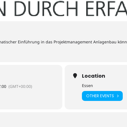
tematischer Einführung in das Projektmanagement Anlagenbau könn
Location
Essen
7:00
(GMT+00:00)
OTHER EVENTS