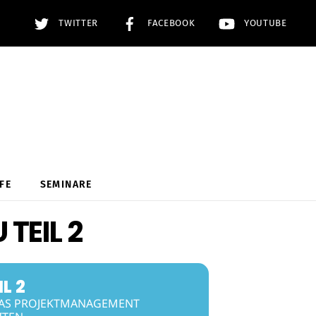
TWITTER
FACEBOOK
YOUTUBE
FE
SEMINARE
TEIL 2
L 2
 DAS PROJEKTMANAGEMENT