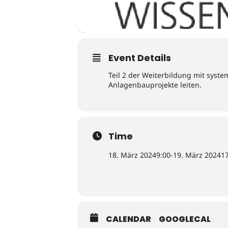
Event Details
Teil 2 der Weiterbildung mit sys
Anlagenbauprojekte leiten.
Time
18. März 2024
9:00
-
19. März 2024
1
CALENDAR
GOOGLECAL