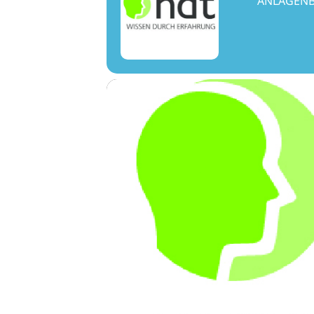
ANLAGENB