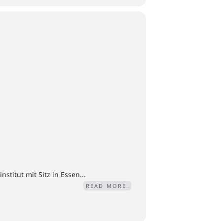
titut mit Sitz in Essen...
READ MORE.